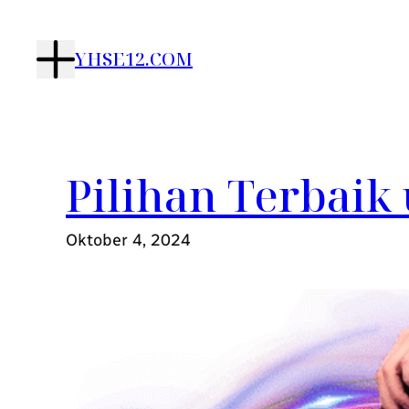
Lewati
ke
YHSE12.COM
konten
Pilihan Terbaik
Oktober 4, 2024