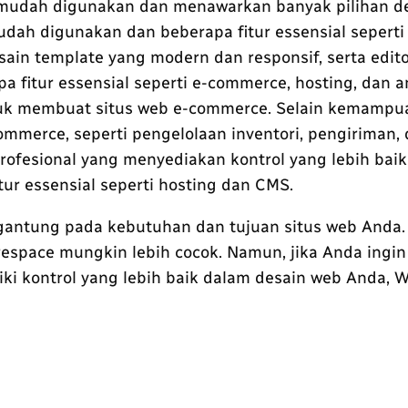
mudah digunakan dan menawarkan banyak pilihan desa
dah digunakan dan beberapa fitur essensial seperti
in template yang modern dan responsif, serta edit
 fitur essensial seperti e-commerce, hosting, dan an
untuk membuat situs web e-commerce. Selain kemamp
ommerce, seperti pengelolaan inventori, pengiriman
ofesional yang menyediakan kontrol yang lebih baik 
ur essensial seperti hosting dan CMS.
rgantung pada kebutuhan dan tujuan situs web Anda
respace mungkin lebih cocok. Namun, jika Anda ingi
iki kontrol yang lebih baik dalam desain web Anda, 