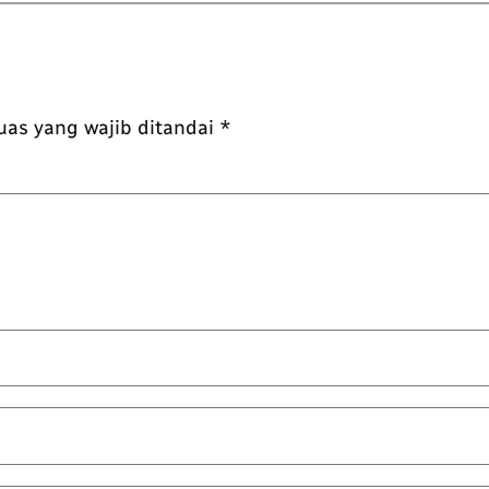
uas yang wajib ditandai
*