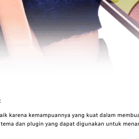
:
baik karena kemampuannya yang kuat dalam membuat 
k tema dan plugin yang dapat digunakan untuk menam