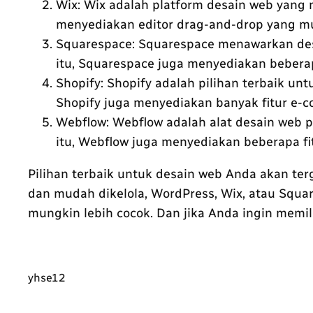
Wix: Wix adalah platform desain web yang 
menyediakan editor drag-and-drop yang mu
Squarespace: Squarespace menawarkan desa
itu, Squarespace juga menyediakan beberapa
Shopify: Shopify adalah pilihan terbaik 
Shopify juga menyediakan banyak fitur e-c
Webflow: Webflow adalah alat desain web pr
itu, Webflow juga menyediakan beberapa fit
Pilihan terbaik untuk desain web Anda akan te
dan mudah dikelola, WordPress, Wix, atau Squa
mungkin lebih cocok. Dan jika Anda ingin memil
yhse12