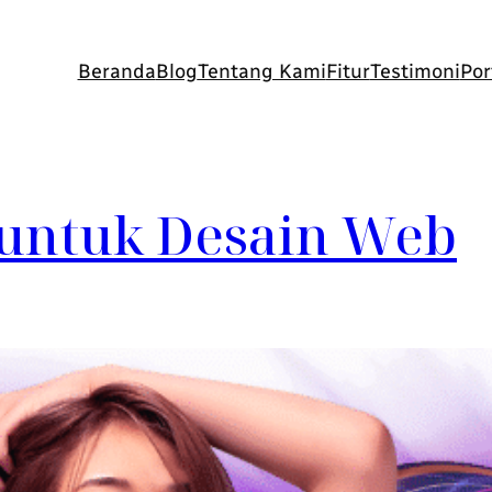
Beranda
Blog
Tentang Kami
Fitur
Testimoni
Por
 untuk Desain Web